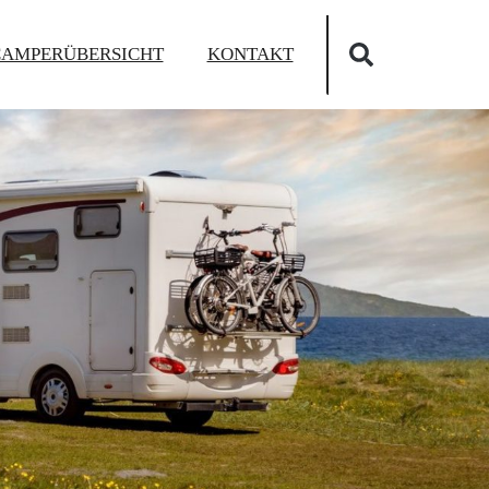
Sear
CAMPERÜBERSICHT
KONTAKT